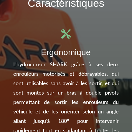
Caractéristiques

Ergonomique
L’hydrocureur SHARK grâce à ses deux
enrouleurs motorisés et débrayables, qui
sont utilisables sans avoir à les sortir, et qui
sont montés sur un bras à double pivots
permettant de sortir les enrouleurs du
véhicule et de les orienter selon un angle
allant jusqu’à 180° pour intervenir
rapidement tout en s’adaptant à toutes les